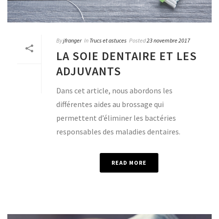
By
jfranger
In
Trucs et astuces
Posted
23 novembre 2017
LA SOIE DENTAIRE ET LES
ADJUVANTS
Dans cet article, nous abordons les
différentes aides au brossage qui
permettent d’éliminer les bactéries
responsables des maladies dentaires.
READ MORE