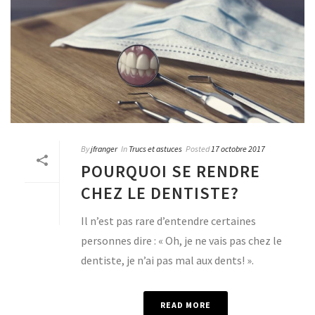
By
jfranger
In
Trucs et astuces
Posted
17 octobre 2017
POURQUOI SE RENDRE
CHEZ LE DENTISTE?
Il n’est pas rare d’entendre certaines
personnes dire : « Oh, je ne vais pas chez le
dentiste, je n’ai pas mal aux dents! ».
READ MORE