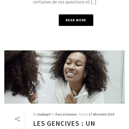
certaines de vos questions et [...]
READ MORE
By
studiogrif
In
Trucs et astuces
Posted
17 décembre 2019
LES GENCIVES : UN