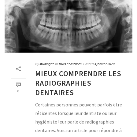
By
studiogrif
In
Trucs et astuces
Posted
3 janvier 2020
MIEUX COMPRENDRE LES
RADIOGRAPHIES
DENTAIRES
0
Certaines personnes peuvent parfois être
réticentes lorsque leur dentiste ou leur
hygiéniste leur parle de radiographies
dentaires. Voici un article pour répondre à