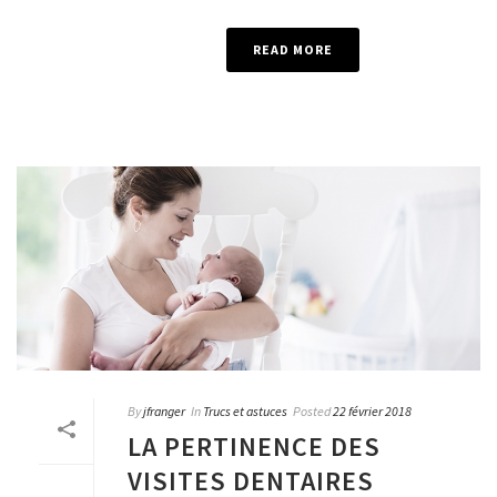
READ MORE
By
jfranger
In
Trucs et astuces
Posted
22 février 2018
LA PERTINENCE DES
VISITES DENTAIRES