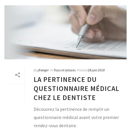
By
jfranger
In
Trucs et astuces
Posted
28 juin 2018
LA PERTINENCE DU
QUESTIONNAIRE MÉDICAL
CHEZ LE DENTISTE
Découvrez la pertinence de remplir un
questionnaire médical avant votre premier
rendez-vous dentaire.