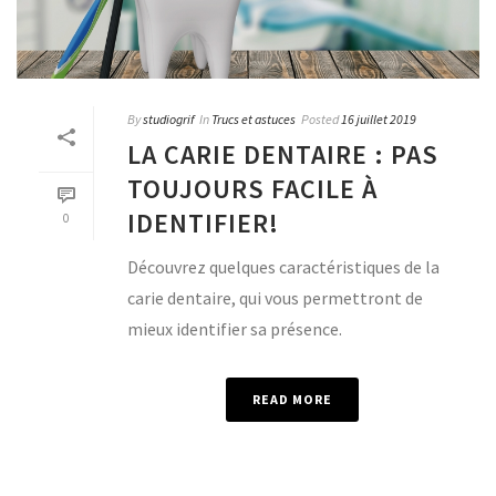
By
studiogrif
In
Trucs et astuces
Posted
16 juillet 2019
LA CARIE DENTAIRE : PAS
TOUJOURS FACILE À
IDENTIFIER!
0
Découvrez quelques caractéristiques de la
carie dentaire, qui vous permettront de
mieux identifier sa présence.
READ MORE