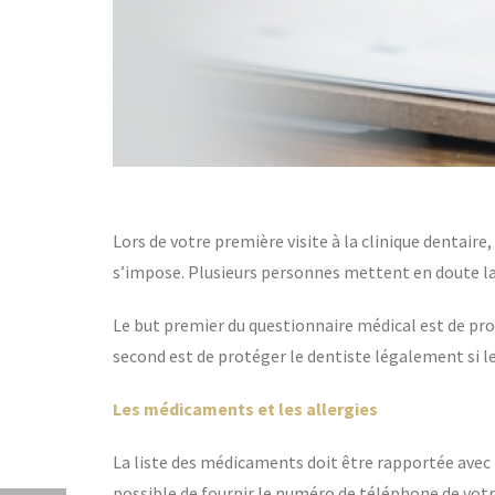
Lors de votre première visite à la clinique dentair
s’impose. Plusieurs personnes mettent en doute la 
Le but premier du questionnaire médical est de pro
second est de protéger le dentiste légalement si le
Les médicaments et les allergies
La liste des médicaments doit être rapportée avec pr
possible de fournir le numéro de téléphone de votr