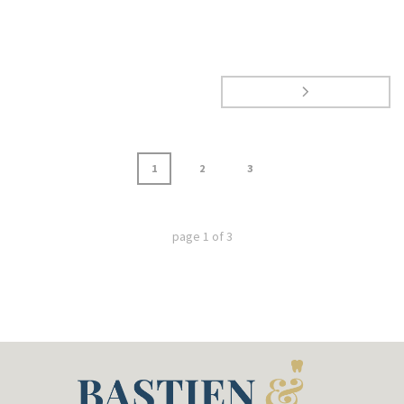
1
2
3
page
1
of
3