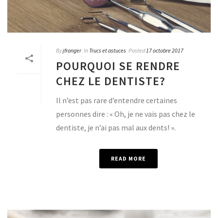
By
jfranger
In
Trucs et astuces
Posted
17 octobre 2017
POURQUOI SE RENDRE
CHEZ LE DENTISTE?
Il n’est pas rare d’entendre certaines
personnes dire : « Oh, je ne vais pas chez le
dentiste, je n’ai pas mal aux dents! ».
READ MORE