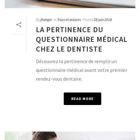
By
jfranger
In
Trucs et astuces
Posted
28 juin 2018
LA PERTINENCE DU
QUESTIONNAIRE MÉDICAL
CHEZ LE DENTISTE
Découvrez la pertinence de remplir un
questionnaire médical avant votre premier
rendez-vous dentaire.
READ MORE