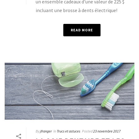
un ensemble cadeaux d'une valeur de 225 $
incluant une brosse à dents électrique!
READ MORE
By
jfranger
In
Trucs et astuces
Posted
23 novembre 2017