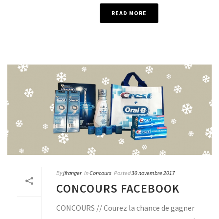
READ MORE
By
jfranger
In
Concours
Posted
30 novembre 2017
CONCOURS FACEBOOK
CONCOURS // Courez la chance de gagner