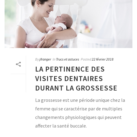
By
jfranger
In
Trucs et astuces
Posted
22 février 2018
LA PERTINENCE DES
VISITES DENTAIRES
DURANT LA GROSSESSE
La grossesse est une période unique chez la
femme qui se caractérise par de multiples
changements physiologiques qui peuvent
affecter la santé buccale.