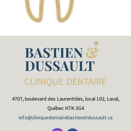
4707, boulevard des Laurentides, local 102, Laval,
Québec H7K 3G4
info@cliniquedentairebastienetdussault.ca